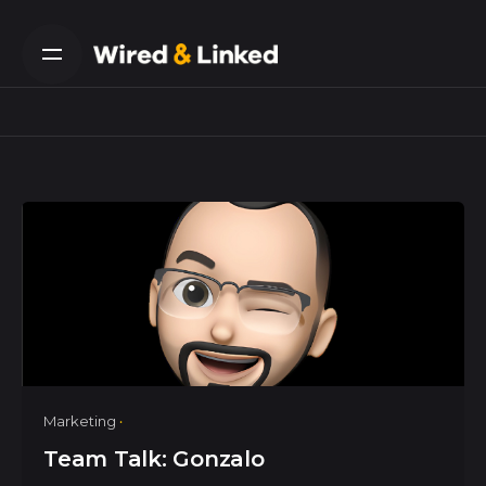
Skip
to
content
Marketing
Team Talk: Gonzalo