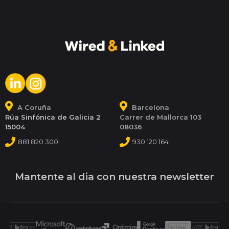
A Coruña
Barcelona
Rúa Sinfónica de Galicia 2
Carrer de Mallorca 103
15004
08036
881 820 300
930 120 164
Mantente al dia con nuestra newsletter