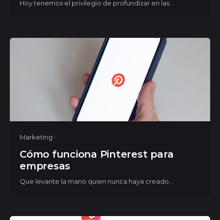
Hoy tenemos el privilegio de profundizar en las...
Marketing
Cómo funciona Pinterest para
empresas
Que levante la mano quien nunca haya creado...