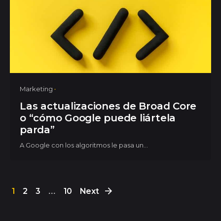
Marketing
Las actualizaciones de Broad Core
o “cómo Google puede liártela
parda”
A Google con los algoritmos le pasa un...
1
2
3
...
10
Next