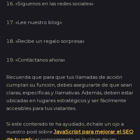
«Síguenos en las redes sociales»
«Lee nuestro blog»
«Recibe un regalo sorpresa»
«Contáctanos ahora»
Recuerda que para que tus llamadas de acción
cumplan su función, debes asegurarte de que sean
claras, específicas y llamativas. Además, deben estar
ubicadas en lugares estratégicos y ser fácilmente
accesibles para tus visitantes.
Si este contenido te ha ayudado, échale un ojo a
nuestro post sobre
JavaScript para mejorar el SEO
de tu web:
el conocimiento es la clave de las