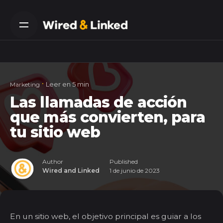
Skip
to
content
Leer en 5 min
Marketing
Las llamadas de acción
que más convierten, para
tu sitio web
Author
Published
Wired and Linked
1 de junio de 2023
En un sitio web, el objetivo principal es guiar a los