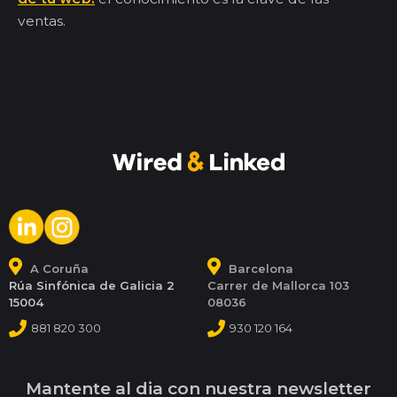
ventas.
A Coruña
Barcelona
Rúa Sinfónica de Galicia 2
Carrer de Mallorca 103
15004
08036
881 820 300
930 120 164
Mantente al dia con nuestra newsletter