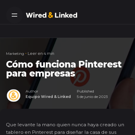
Skip
to
content
Leer en 4 min
Marketing
Cómo funciona Pinterest
para empresas
Author
Published
Equipo Wired & Linked
5 de junio de 2023
Que levante la mano quien nunca haya creado un
tablero en Pinterest para diseñar la casa de sus