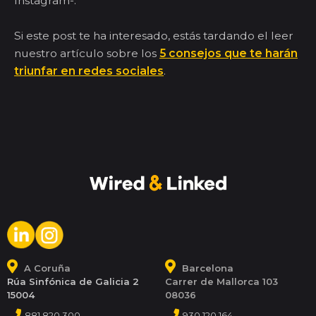
Instagram-.
Si este post te ha interesado, estás tardando el leer
nuestro artículo sobre los
5 consejos que te harán
triunfar en redes sociales
.
A Coruña
Barcelona
Rúa Sinfónica de Galicia 2
Carrer de Mallorca 103
15004
08036
881 820 300
930 120 164