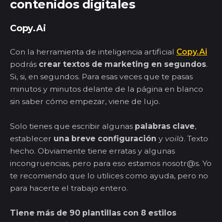
contenidos digitales
Copy.Ai
Con la herramienta de inteligencia artificial
Copy.Ai
podrás
crear textos de marketing en segundos
.
Si, si, en segundos. Para esas veces que te pasas
minutos y minutos delante de la página en blanco
sin saber cómo empezar, viene de lujo.
Solo tienes que escribir algunas
palabras clave
,
establecer
una breve configuración
y
voil
à
. Texto
hecho. Obviamente tiene erratas y algunas
incongruencias, pero para eso estamos nosotr@s. Yo
te recomiendo que lo utilices como ayuda, pero no
para hacerte el trabajo entero.
Tiene más de 90 plantillas con 8 estilos