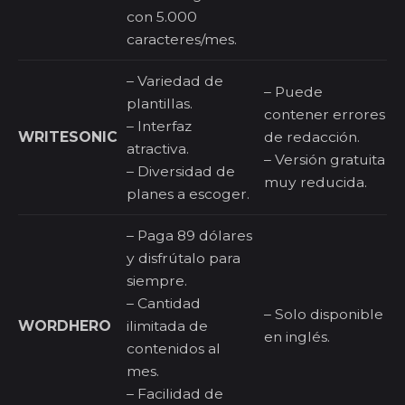
con 5.000
caracteres/mes.
– Variedad de
– Puede
plantillas.
contener errores
– Interfaz
WRITESONIC
de redacción.
atractiva.
– Versión gratuita
– Diversidad de
muy reducida.
planes a escoger.
– Paga 89 dólares
y disfrútalo para
siempre.
– Cantidad
– Solo disponible
WORDHERO
ilimitada de
en inglés.
contenidos al
mes.
– Facilidad de