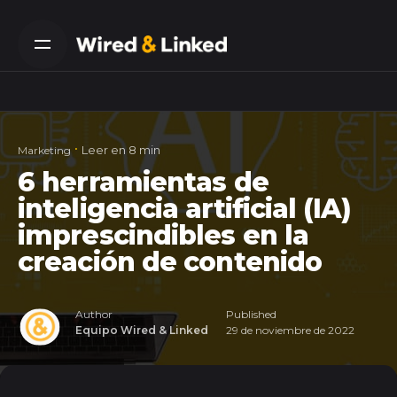
Skip
to
content
Leer en 8 min
Marketing
6 herramientas de
inteligencia artificial (IA)
imprescindibles en la
creación de contenido
Author
Published
Equipo Wired & Linked
29 de noviembre de 2022