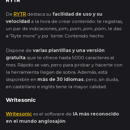
RYTR
De
RYTR
destaca su
facilidad de uso y su
velocidad
a la hora de crear contenido: te registras,
un par de indicaciones,
pim, pam
,
pim, pam
, le das
a “Ryte more” y
pa´lante
. Contenido hecho.
Dispone de
varias plantillas y una versión
gratuita
que te ofrece hasta 5000 caracteres al
mes. Rápido se van, pero para probar y hacerte con
la herramienta llegan de sobra. Además, está
disponible en
más de 30 idiomas
, pero, sin duda,
en castellano e inglés tiene la mayor calidad.
Writesonic
Writesonic
es el software de
IA más reconocido
en el mundo anglosajón
.