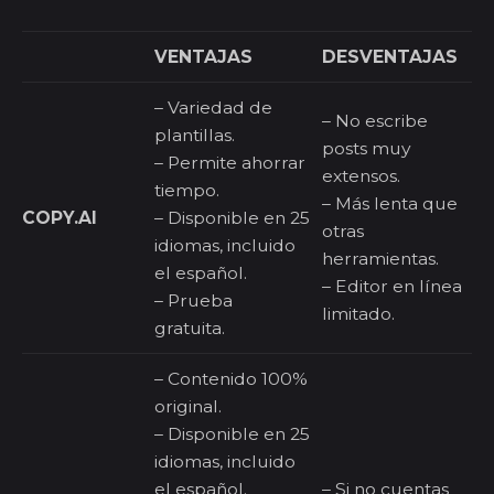
VENTAJAS
DESVENTAJAS
– Variedad de
– No escribe
plantillas.
posts muy
– Permite ahorrar
extensos.
tiempo.
– Más lenta que
COPY.AI
– Disponible en 25
otras
idiomas, incluido
herramientas.
el español.
– Editor en línea
– Prueba
limitado.
gratuita.
– Contenido 100%
original.
– Disponible en 25
idiomas, incluido
el español.
– Si no cuentas