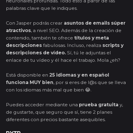
neuronales profundas. Todo esto a partir de las
palabras clave que le indiques.
Con Jasper podrás crear
asuntos de emails súper
atractivos
, a nivel SEO. Además de la creación de
contenido, también te ofrece
títulos y meta
descripciones
fabulosas. Incluso, realiza
scripts y
descripciones de vídeo.
Sí, tú le adjuntas el
enlace de tu vídeo y él hace el trabajo. Mola ¿eh?
Está disponible en
25 idiomas y en español
funciona MUY bien
, por si eres de l@s que se lleva
con los idiomas más mal que bien 😂.
Puedes acceder mediante una
prueba gratuita
y,
de gustarte, que seguro que sí, tiene 2 planes
diferentes con precios bastante asequibles.