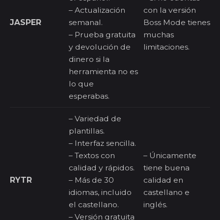
– Actualización
con la versión
JASPER
semanal.
Boss Mode tienes
– Prueba gratuita
muchas
y devolución de
limitaciones.
dinero si la
herramienta no es
lo que
esperabas.
– Variedad de
plantillas.
– Interfaz sencilla.
– Textos con
– Únicamente
calidad y rápidos.
tiene buena
RYTR
– Más de 30
calidad en
idiomas, incluido
castellano e
el castellano.
inglés.
– Versión gratuita