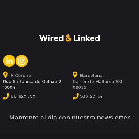
A Coruña
Barcelona
Rúa Sinfónica de Galicia 2
Carrer de Mallorca 103
15004
08036
881 820 300
930 120 164
Mantente al dia con nuestra newsletter