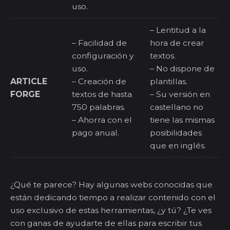
uso.
– Lentitud a la
– Facilidad de
hora de crear
configuración y
textos.
uso.
– No dispone de
ARTICLE
– Creación de
plantillas.
FORGE
textos de hasta
– Su versión en
750 palabras.
castellano no
– Ahorra con el
tiene las mismas
pago anual.
posibilidades
que en inglés.
¿Qué te parece? Hay algunas webs conocidas que
están dedicando tiempo a realizar contenido con el
uso exclusivo de estas herramientas, ¿y tú? ¿Te ves
con ganas de ayudarte de ellas para escribir tus