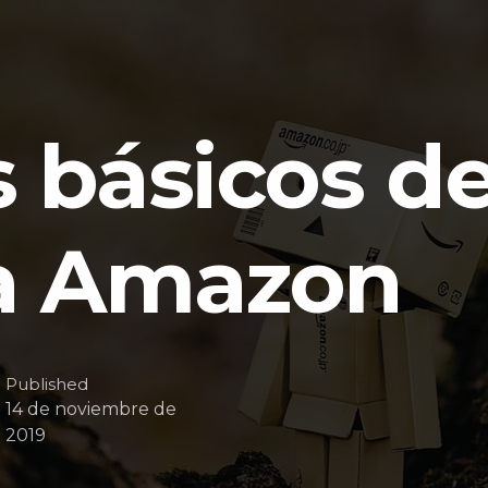
 básicos d
a Amazon
Published
14 de noviembre de
2019