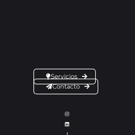
Servicios
Contacto
–