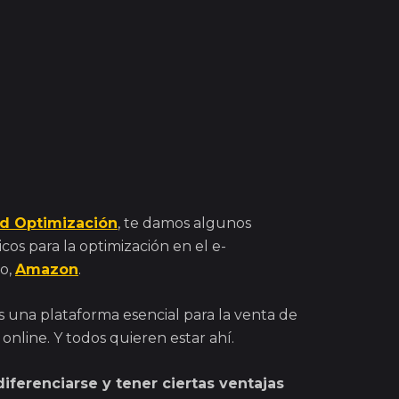
d Optimización
, te damos algunos
cos para la optimización en el e-
o,
Amazon
.
s una plataforma esencial para la venta de
nline. Y todos quieren estar ahí.
diferenciarse y tener ciertas ventajas