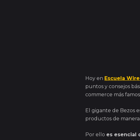
Hoy en
Escuela Wire
puntos y consejos bási
commerce más famos
El gigante de Bezos e
productos de manera o
Por ello
es esencial 