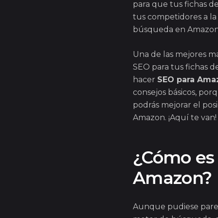
para que tus fichas d
tus competidores a la
búsqueda en Amazon
Una de las mejores m
SEO para tus fichas 
hacer
SEO para Ama
consejos básicos, por
podrás mejorar el pos
Amazon. ¡Aquí te van!
¿Cómo es 
Amazon?
Aunque pudiese pare