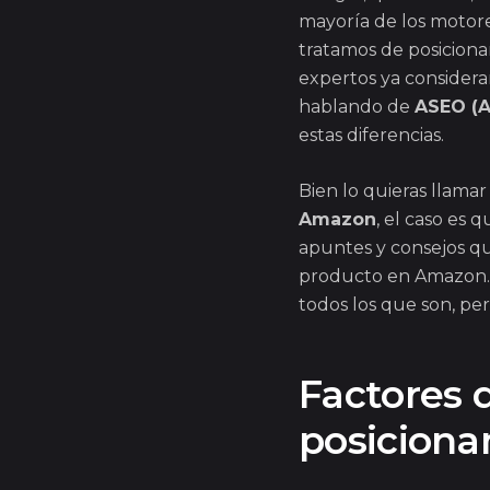
mayoría de los motore
tratamos de posicion
expertos ya considera
hablando de
ASEO (
estas diferencias.
Bien lo quieras llamar
Amazon
, el caso es 
apuntes y consejos qu
producto en Amazon.
todos los que son, per
Factores q
posicion