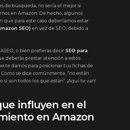
s de búsqueda, no sería el mejor si
arnos en Amazon. De hecho, algunos
n que para este caso deberíamos estar
Amazon SEO)
en vez de SEO, debido a
 ASEO, o bien prefieras decir
SEO para
que deberás prestar atención a estos
e te damos para posicionar tus fichas de
 Como se dice comúnmente, “no están
o sí son todos los que están”. ¡Aquí te van!
ue influyen en el
amiento en Amazon