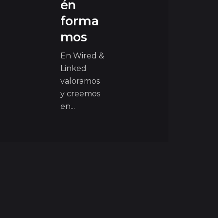
én
forma
mos
En Wired &
Linked
valoramos
y creemos
en...