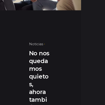
Noticias
No nos
queda
mos
quieto
s,
ahora
tambi