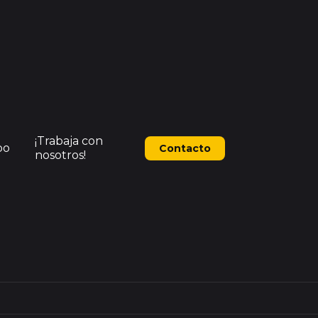
¡Trabaja con
po
Contacto
nosotros!