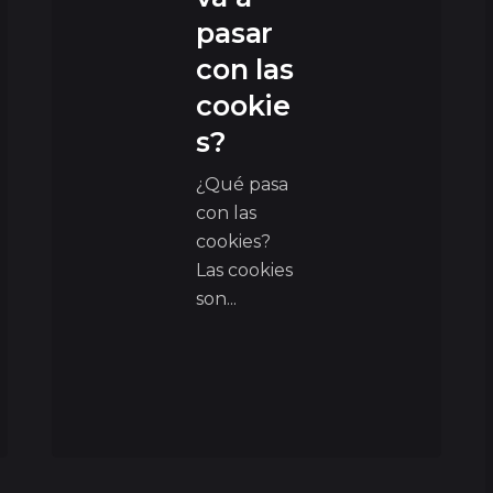
pasar
con las
cookie
s?
¿Qué pasa
con las
cookies?
Las cookies
son...