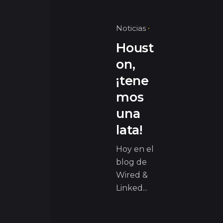
Noticias
Houst
on,
¡tene
mos
una
lata!
Hoy en el
blog de
Wired &
Linked...