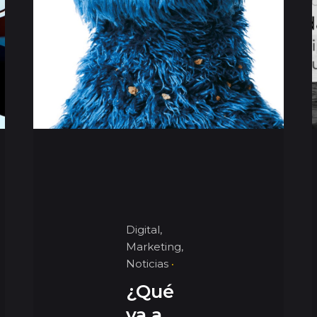
Digital
Marketing
Noticias
¿Qué
va a