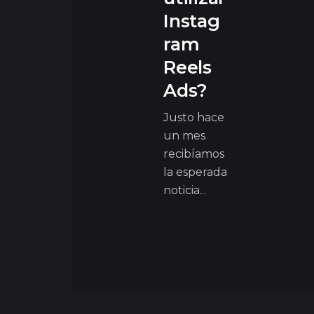
Instag
ram
Reels
Ads?
Justo hace
un mes
recibíamos
la esperada
noticia...