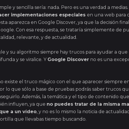
mple y sencilla sería: nada. Pero es una verdad a medias.
acer implementaciones especiales
en una web para 
sta aparezca en Google Discover, ya que la decisión final
oogle. Con esa respuesta, se trataría simplemente de pu
alidad, relevante, y de actualidad.
e y su algoritmo siempre hay trucos para ayudar a que
ifunda y se viralice. Y
Google Discover
no es una excepc
o existe el truco mágico con el que aparecer siempre en
or lo que sólo a base de pruebas podrás saber trucos q
seguirlo. Además, la temática y el tipo de contenido qu
ién influyen, ya que
no puedes tratar de la misma ma
que a un vídeo
, y no es lo mismo la noticia de actualid
tortilla que llevabas tiempo buscando.