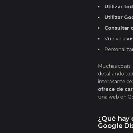
Utilizar to
Utilizar G
Consultar 
Vuelve a
ve
Personaliza
Muchas cosas,
detallando tod
interesante ce
ofrece de car
una web en Goo
¿Qué hay 
Google Di