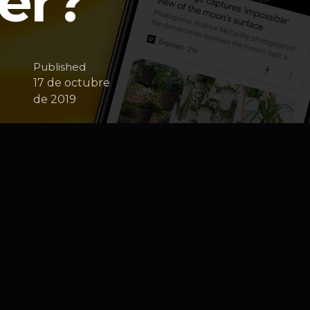
er?
Published
17 de octubre
de 2019