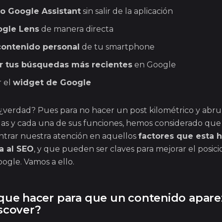
do Google Assistant
sin salir de la aplicación
oogle Lens
de manera directa
contenido personal
de tu smartphone
r tus búsquedas más recientes
en Google
r el
widget de Google
 ¿verdad? Pues para no hacer un post kilométrico y ab
as y cada una de sus funciones, hemos considerado que
ntrar nuestra atención en aquellos
factores que esta 
a al SEO
, y que pueden ser claves para mejorar el posi
gle. Vamos a ello.
que hacer para que un contenido apare
scover?