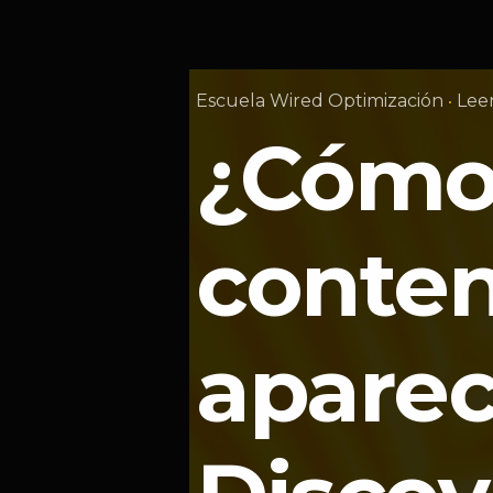
Escuela Wired Optimización
Lee
¿Cómo 
conten
aparec