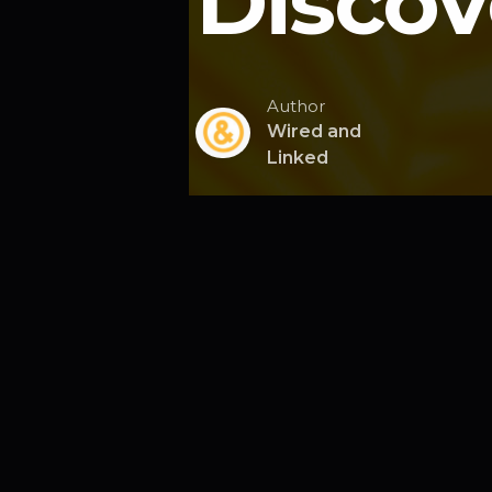
Discov
Author
Wired and
Linked