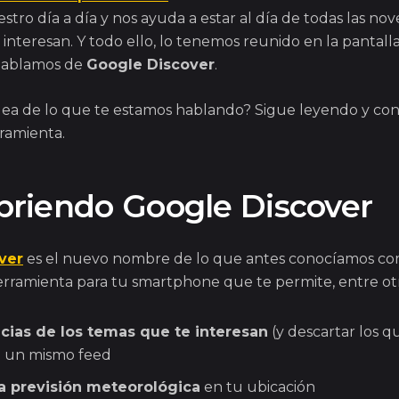
estro día a día y nos ayuda a estar al día de todas las no
interesan. Y todo ello, lo tenemos reunido en la pantall
Hablamos de
Google Discover
.
idea de lo que te estamos hablando? Sigue leyendo y co
ramienta.
riendo Google Discover
ver
es el nuevo nombre de lo que antes conocíamos c
rramienta para tu smartphone que te permite, entre otr
icias de los temas que te interesan
(y descartar los q
o un mismo feed
la previsión meteorológica
en tu ubicación