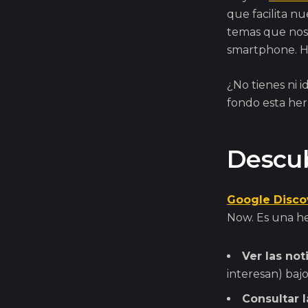
que facilita nu
temas que nos 
smartphone. 
¿No tienes ni 
fondo esta her
Descub
Google Disco
Now. Es una he
Ver las not
interesan) baj
Consultar 