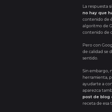
La respuesta si
no hay que h
contenido de é
algoritmo de G
contenido de c
Pero con Googl
de calidad se d
sentido.
Sin embargo, n
herramienta, p
ayudarte a con
aparezca tamb
post de blog 
receta de esa 