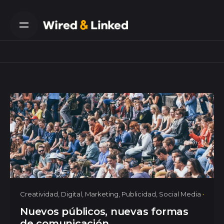
Skip
to
content
Creatividad
Digital
Marketing
Publicidad
Social Media
Nuevos públicos, nuevas formas
de comunicación