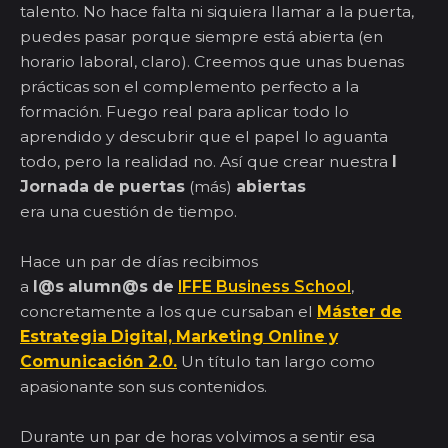
talento. No hace falta ni siquiera llamar a la puerta,
puedes pasar porque siempre está abierta (en
horario laboral, claro). Creemos que unas buenas
prácticas son el complemento perfecto a la
formación. Fuego real para aplicar todo lo
aprendido y descubrir que el papel lo aguanta
todo, pero la realidad no. Así que crear nuestra
I
Jornada de puertas
(más)
abiertas
era una cuestión de tiempo.
Hace un par de días recibimos
a
l@s alumn@s de
IFFE Business School
,
concretamente a los que cursaban el
Máster de
Estrategia Digital, Marketing Online y
Comunicación 2.0.
Un título tan largo como
apasionante son sus contenidos.
Durante un par de horas volvimos a sentir esa