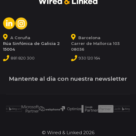
A Coruña
Barcelona
Rúa Sinfónica de Galicia 2
Carrer de Mallorca 103
15004
08036
881 820 300
930 120 164
Mantente al dia con nuestra newsletter
© Wired & Linked 2026