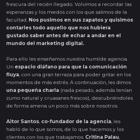
frescura del recién llegado. Volvimos a recordar las
esperanzas y los miedos con los que salimos de la
facultad.
Nos pusimos en sus zapatos y quisimos
contarles todo aquello que nos hubiera
gustado saber antes de echar a andar en el
mundo del marketing digital.
Para ello les enseñamos nuestra humilde agencia.
Un
espacio diáfano para que la comunicación
fluya
, con una gran terraza para poder gritar en los
momentos de más estrés. A continuación, les dimos
una pequeña charla
(nada pesado, además tenían
zumo natural y cruasanes frescos), descubriéndoles
de forma amena un poco más sobre nosotros.
Aitor Santos
,
co-fundador de la agencia
, les
habló de lo que somos, de lo que hacemos y los
clientes con los que trabajamos.
Critina Palau
,