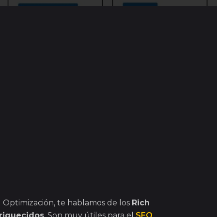
 Optimización, te hablamos de los
Rich
riquecidos
. Son muy útiles para el
SEO