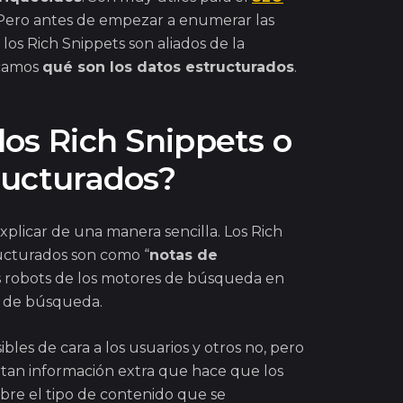
Pero antes de empezar a enumerar las
 los Rich Snippets son aliados de la
icamos
qué son los datos estructurados
.
los Rich Snippets o
ructurados?
xplicar de una manera sencilla. Los Rich
ucturados son como “
notas de
os robots de los motores de búsqueda en
s de búsqueda.
ibles de cara a los usuarios y otros no, pero
rtan información extra que hace que los
bre el tipo de contenido que se