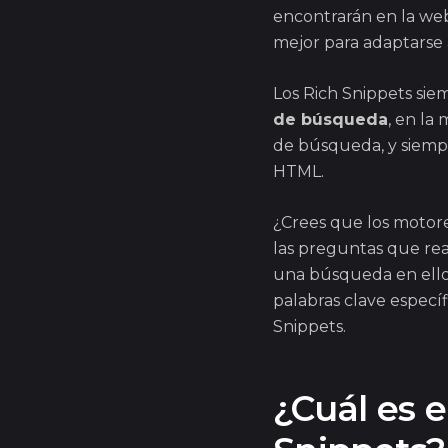
encontrarán en la web,
mejor para adaptarse 
Los Rich Snippets sie
de búsqueda
, en la
de búsqueda, y siemp
HTML.
¿Crees que los motor
las preguntas que rea
una búsqueda en ello
palabras clave específ
Snippets.
¿Cuál es e