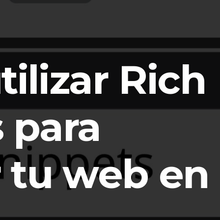
ilizar Rich
 para
 tu web en