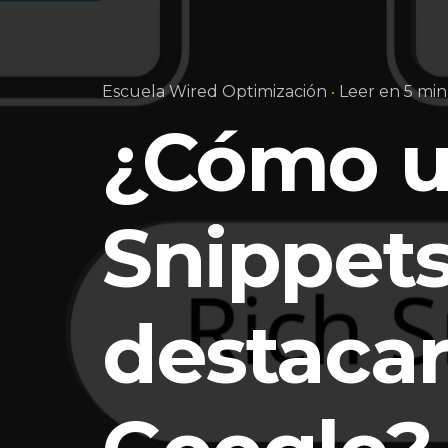
Escuela Wired Optimización
Leer en 5 min
¿Cómo ut
Snippets
destacar