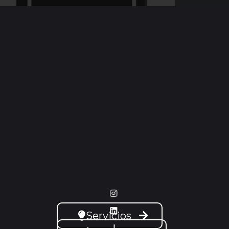
Servicios
–