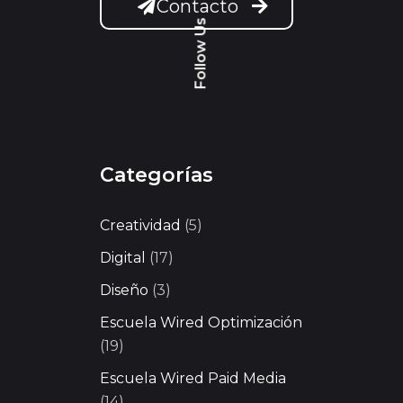
Contacto
Follow Us
Categorías
Creatividad
(5)
Digital
(17)
Diseño
(3)
Escuela Wired Optimización
(19)
Escuela Wired Paid Media
(14)