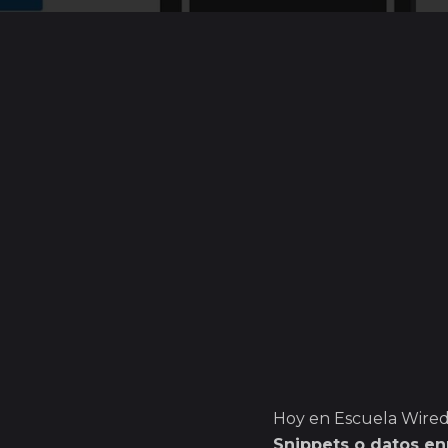
Hoy en Escuela Wired
Snippets o datos en