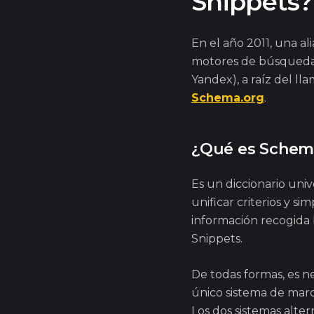
Snippets
En el año 2011, una al
motores de búsqueda 
Yandex), a raíz del l
Schema.org
.
¿Qué es Schem
Es un diccionario uni
unificar criterios y si
información recogida b
Snippets.
De todas formas, es n
único sistema de marc
Los dos sistemas alter