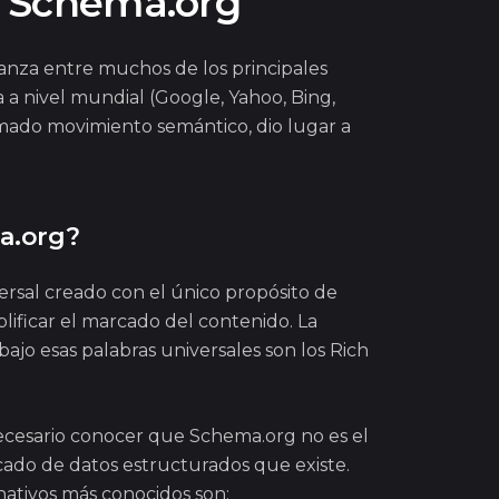
? Schema.org
ianza entre muchos de los principales
a nivel mundial (Google, Yahoo, Bing,
lamado movimiento semántico, dio lugar a
a.org?
versal creado con el único propósito de
mplificar el marcado del contenido. La
ajo esas palabras universales son los Rich
ecesario conocer que Schema.org no es el
ado de datos estructurados que existe.
nativos más conocidos son: