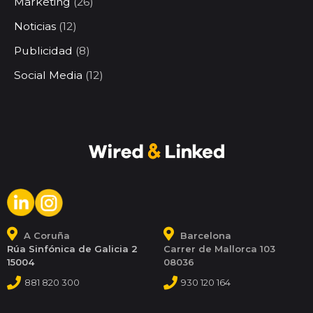
Marketing
(26)
Noticias
(12)
Publicidad
(8)
Social Media
(12)
A Coruña
Barcelona
Rúa Sinfónica de Galicia 2
Carrer de Mallorca 103
15004
08036
881 820 300
930 120 164