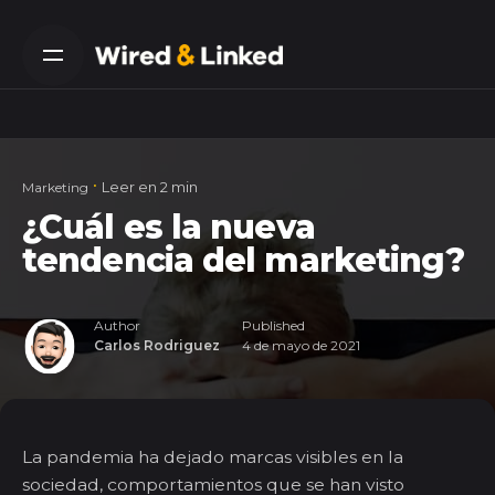
Skip
to
content
Leer en 2 min
Marketing
¿Cuál es la nueva
tendencia del marketing?
Author
Published
Carlos Rodriguez
4 de mayo de 2021
La pandemia ha dejado marcas visibles en la
sociedad, comportamientos que se han visto