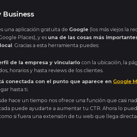
 Business
s una aplicación gratuita de
Google
(los más viejos la r
oogle Places), y es
una de las cosas más importantes
 local
. Gracias a esta herramienta puedes:
rfil de la empresa y vincularlo
con la ubicación, la pá
dos, horarios y hasta reviews de los clientes.
stá conectada con el punto que aparece en
Google 
gar hasta ti.
de hace un tiempo nos ofrece una función que casi nadie
ada puede ayudarte a aumentar tu CTR. Ahora lo puedes
 como si fuera una extensión de tu web que llega direc