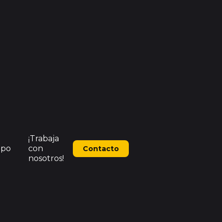
¡Trabaja
ipo
con
Contacto
nosotros!