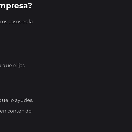
 empresa?
ros pasos es la
 que elijas
que lo ayudes.
uen contenido