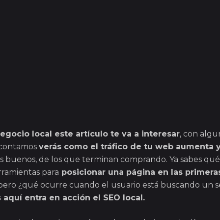
egocio local este artículo te va a interesar
, con algu
 contamos
verás como el tráfico de tu web aumenta 
os buenos, de los que terminan comprando. Ya sabes qu
rramientas para
posicionar una página en las primera
pero ¿qué ocurre cuando el usuario está buscando un se
 aquí entra en acción el SEO local.