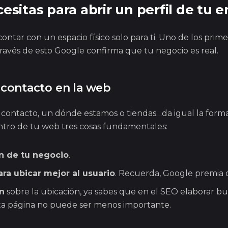
esitas para abrir un perfil de tu
ntar con un espacio físico solo para ti. Uno de los prime
 través de esto Google confirma que tu negocio es real.
 contacto en la web
contacto, un dónde estamos o tiendas…da igual la forma
ntro de tu web tres cosas fundamentales:
n de tu negocio
.
ra ubicar mejor al usuario
. Recuerda, Google premia 
n
sobre la ubicación, ya sabes que en el SEO elaborar b
esta página no puede ser menos importante.