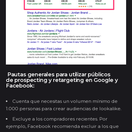
Pautas
generales
para
utilizar públicos
de
prospecting
y
retargeting
en Google y
Facebook:
Cuenta que necesitas un volumen mínimo de
1.000 personas para crear audiencias de
lookalike
.
Exclu
ye
a los compradores recientes.
Por
ejemplo,
Facebook recomienda e
xcluir
a los que