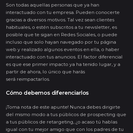
Son todas aquellas personas que ya han
interactuado con tu empresa.
Pueden conocerte
gracias a diversos motivos. Tal vez sean clientes
habituales, o estén subscritos a tu
newsletter
, es
posible que te sigan en Redes Sociales, o puede
incluso que solo hayan navegado por tu página
web y realizado algunos eventos en ella, o haber
interactuado con tus anuncios. El factor diferencial
es que ese primer impacto ya ha tenido lugar, y a
partir de ahora, lo único que harás
será
reimpactarlos
.
Cómo debemos diferenciarlos
¡Toma nota de este apunte! Nunca debes dirigirte
del mismo modo a tus públicos de
prospecting
que
a tus públicos de
re
targ
eting
, ¿o acaso tú hablas
igual con tu mejor amigo que con los padres de tu