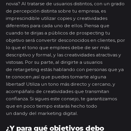
novia? Al tratarse de usuarios distintos, con un grado
de percepción distinta sobre tu empresa, es
imprescindible utilizar copies y creatividades
diferentes para cada uno de ellos. Piensa que
cuando te dirijas a públicos de
prospecting
tu
objetivo será convertir desconocidos en clientes, por
lo que el tono que emplees debe de ser más
descriptivo y formal, y las creatividades atractivas y
vistosas. Por su parte, al dirigirte a usuarios
de
re
targ
eting
estás hablando con personas que ya
te conocen ¡así que puedes tomarte alguna
libertad! Utiliza un tono más directo y cercano, y
acompáñalo de creatividades que transmitan
confianza. Si sigues este consejo, te garantizamos
que en poco tiempo estarás hecho todo
un
dandy
del marketing digital.
¿Y para
qu
é
objetivos debo