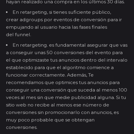
hayan realizado una compra en los últimos 30 días.
En
re
targeting
, si tienes suficiente público,
crear
adgroups
por eventos de conversión para ir
empujando al usuario
hacia las fases finales
del
funnel
.
En r
etargeting
. es fundamental asegurar que vas
a conseguir unas 50 conversiones del evento para
el que optimizaste tus anuncios dentro del intervalo
establecido para que el algoritmo comience a
funcionar correctamente. Además, Te
recomendamos que optimices tus anuncios para
conseguir una conversión que suceda al menos 100
veces al mes sin que medie publicidad alguna. Si tu
sitio web no recibe al menos ese número de
conversiones sin promocionarlo con anuncios, es
muy poco probable que se obtengan
conversiones.