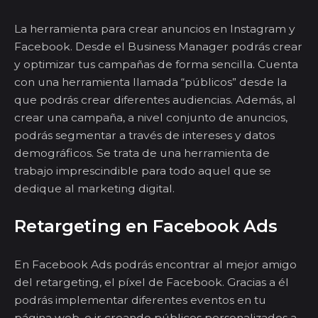
La herramienta para crear a
n
uncios en Instagram y
Facebook. Desde el Business Manager
podrás crear
y optimizar tus campañas de forma sencilla. Cuenta
con una herramienta llamada “públicos” desde la
que podrás crear diferentes audiencias. Además, al
crear una campaña, a nivel conjunto de anuncios,
podrás segmentar a través de intereses y datos
demográficos. Se trata de una herramienta de
trabajo imprescindible para todo aquel que se
dedique al marketing digital.
Retargeting
en Facebook
Ads
En Facebook
Ads
podrás encontrar al mejor amigo
del
retargeting
, el píxel de Facebook. Gracias a él
podrás implementar diferentes eventos en tu
página web, e ir creando públicos personalizados a