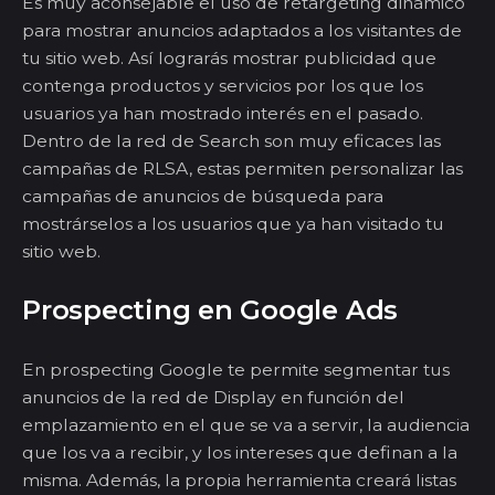
E
s muy aconsejable el uso de
retargeting
dinámico
para mostrar anuncios adaptados a los visitantes de
tu sitio web. Así lograrás mostrar publicidad que
contenga productos y servicios por los que los
usuarios ya han mostrado interés en el pasado.
Dentro de la red de
Search
son muy
eficaces
las
campañas de RLSA, estas permiten
personalizar las
campañas de anuncios de búsqueda para
mostrárselos a los usuarios que ya han visitado tu
sitio web.
Prospecting
en Google
Ads
En
prospecting
Google te permite segmentar tus
anuncios de la red de Display en función del
emplazamiento
en el que se va a servir, la audiencia
que los va a recibir, y los intereses que definan a la
misma. Además, la propia herramienta creará listas