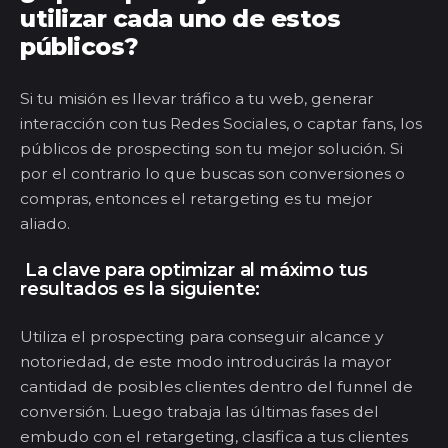
utilizar cada uno de estos
públicos?
Si tu misión es llevar tráfico a tu web, generar
interacción con tus Redes Sociales, o captar fans, los
públicos de
prospecting
son tu mejor solución. Si
por el contrario lo que buscas son conversiones o
compras, entonces el
re
targ
eting
es tu mejor
aliado.
La clave para optimizar al máximo tus
resultados es la siguiente
:
Utiliza el
prospecting
para conseguir alcance y
notoriedad, de este modo introducirás la mayor
cantidad de posibles clientes dentro del
funnel
de
conversión. Luego trabaja las últimas fases del
embudo con el
re
targ
eting
, clasifica a tus clientes