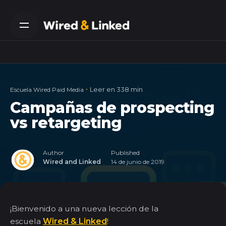
Skip
to
content
Leer en 338 min
Escuela Wired Paid Media
Campañas de prospecting
vs retargeting
Author
Published
Wired and Linked
14 de junio de 2019
¡Bienvenido a una nueva lección de la
escuela
Wired
&
Linked
!