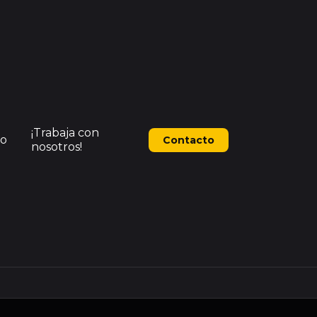
¡Trabaja con
o
Contacto
nosotros!