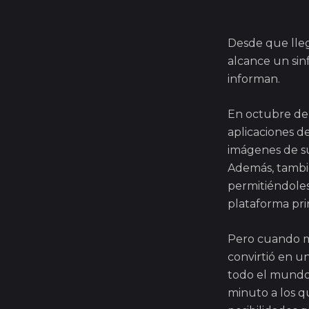
Desde que lleg
alcance un sin
informan.
En octubre de
aplicaciones d
imágenes de su
Además, tambi
permitiéndoles
plataforma pri
Pero cuando m
convirtió en u
todo el mundo.
minuto a los q