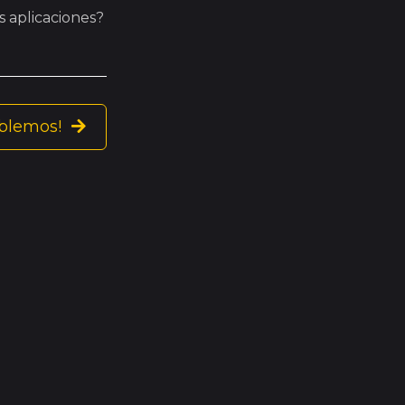
s aplicaciones?
blemos!