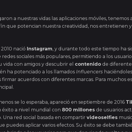
aron a nuestras vidas las aplicaciones móviles, tenemos 
fín que potencian nuestra creatividad, nos entretienen y
 2010 nació
Instagram
, y durante todo este tiempo ha si
e redes sociales más populares, permitiendo a los usuari
 vida con amigos y descubrir el
contenido
de diferente
én ha potenciado a los llamados
Influencers
haciéndoles
 firmar acuerdos con diferentes marcas. Para muchos es 
ncipal.
enos se lo esperaba, apareció en septiembre de 2016
Ti
n éxito a nivel mundial con
800 millones
de usuarios act
 Una red social basada en compartir
videoselfies
music
ue puedes aplicar varios efectos. Su éxito se debe tambié