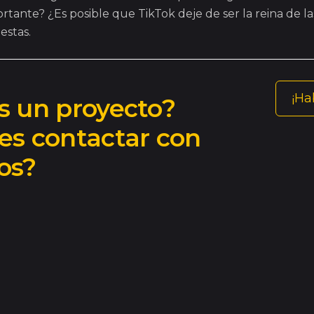
rtante? ¿Es posible que TikTok deje de ser la reina de la
estas.
¡Ha
s un proyecto?
es contactar con
os?