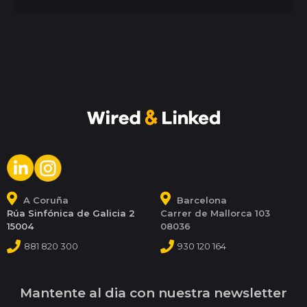
A Coruña
Barcelona
Rúa Sinfónica de Galicia 2
Carrer de Mallorca 103
15004
08036
881 820 300
930 120 164
Mantente al dia con nuestra newsletter