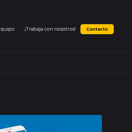
Equipo
¡Trabaja con nosotros!
Contacto