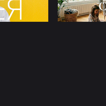
onLyga