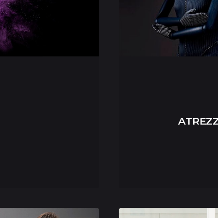
ATREZ