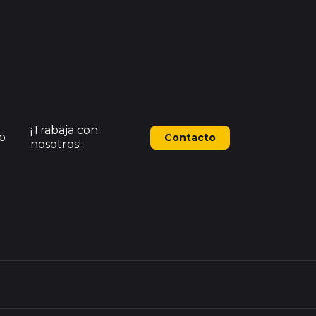
¡Trabaja con
o
Contacto
nosotros!