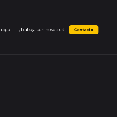
quipo
¡Trabaja con nosotros!
Contacto