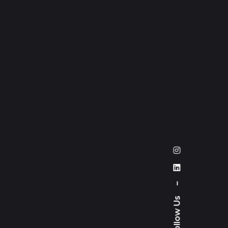
–
Follow Us