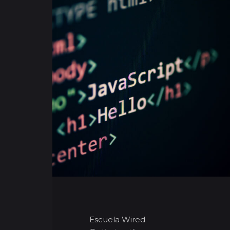
Escuela Wired