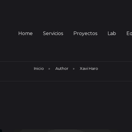
Home
Servicios
Proyectos
Lab
E
Inicio
»
Author
»
Xavi Haro