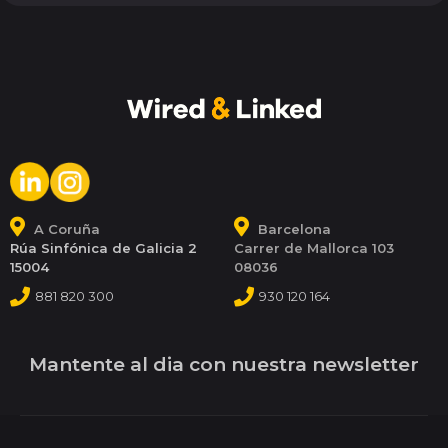
A Coruña
Barcelona
Rúa Sinfónica de Galicia 2
Carrer de Mallorca 103
15004
08036
881 820 300
930 120 164
Mantente al dia con nuestra newsletter