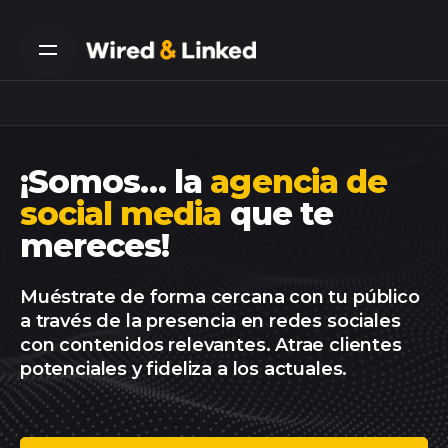
Skip
to
content
¡Somos… la
agencia de
social media
que te
mereces!
Muéstrate de forma cercana con tu público
a través de la presencia en redes sociales
con contenidos relevantes. Atrae clientes
potenciales y fideliza a los actuales.