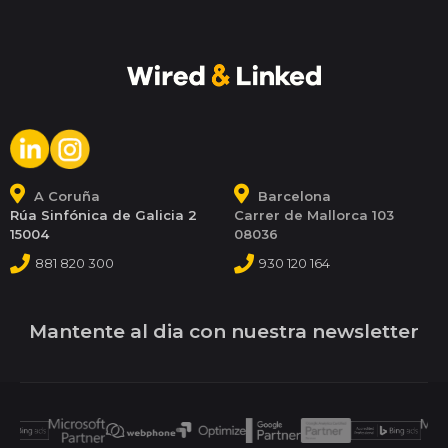
A Coruña
Barcelona
Rúa Sinfónica de Galicia 2
Carrer de Mallorca 103
15004
08036
881 820 300
930 120 164
Mantente al dia con nuestra newsletter