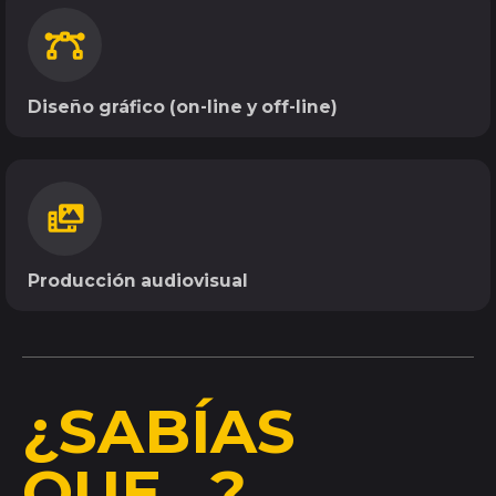
Diseño
gráfico
(on-line y off-line)
Producción
audiovisual
¿SABÍAS
QUE…?