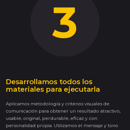
Desarrollamos todos los
materiales
para ejecutarla
Aplicamos metodología y criterios visuales
de
comunicación
para obtener un resultado atractivo,
usable, original, perdurable, eficaz y con
personalidad propia. Utilizamos el mensaje y tono