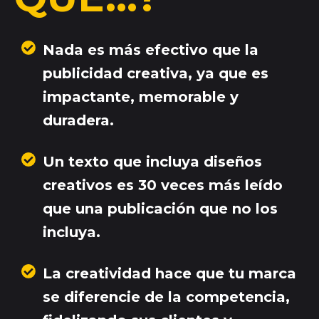
Nada es más efectivo que la
publi
c
idad creativa,
ya que es
impactante, memorable y
duradera.
Un texto que incluya diseños
creativos es 30 veces más leído
que una publicación que no l
o
s
incluya.
La creatividad hace qu
e tu marca
se diferencie de la competencia,