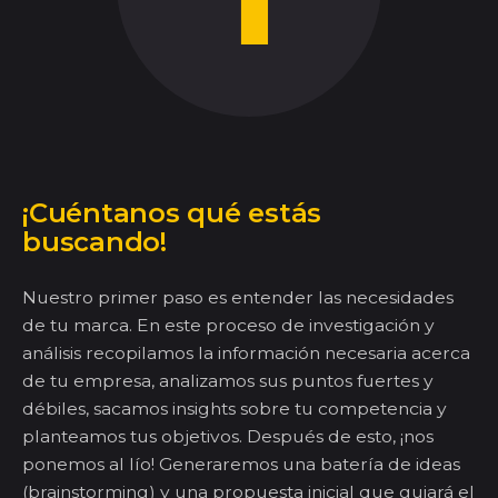
¡Cuéntanos qué estás
buscando!
Nuestro primer paso es entender
las necesidades
de tu marca.
En este proceso de investigación y
análisis recopilamos la información necesaria acerca
de tu empresa,
analizamos
sus
puntos fuertes y
débiles, sacamos
insights
sobre
tu competencia y
planteamos tus
objetivos.
Después de esto,
¡nos
ponemos al lío!
Generaremos
una batería de ideas
(
brainstorming
) y una propuesta inicial que guiará el