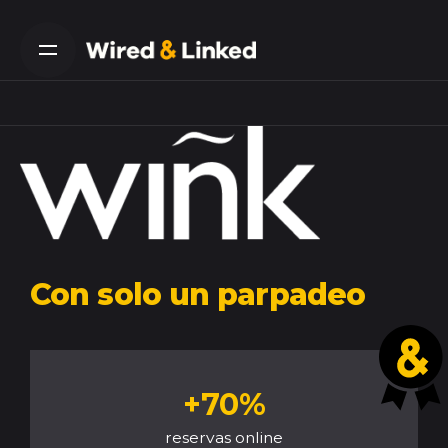
Skip
to
content
Con solo un parpadeo
+70%
reservas online