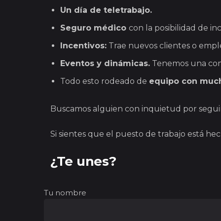
Un día de teletrabajo.
Seguro médico
con la posibilidad de inc
Incentivos:
Trae nuevos clientes o emple
Eventos y dinámicas.
Tenemos una comis
Todo esto rodeado de
equipo con much
Buscamos alguien con inquietud por seguir 
Si sientes que el puesto de trabajo está hec
¿Te unes?
Tu nombre