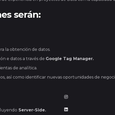
es serán:
ra la obtención de datos.
ión e datos a través de
Google Tag Manager.
entas de analítica.
s, así como identificar nuevas oportunidades de negoci
cluyendo
Server-Side.