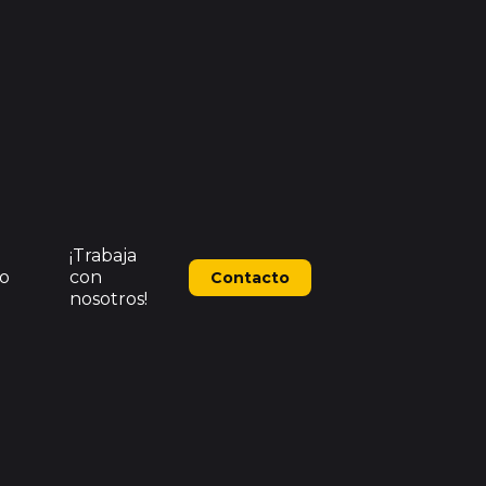
¡Trabaja
o
con
Contacto
nosotros!