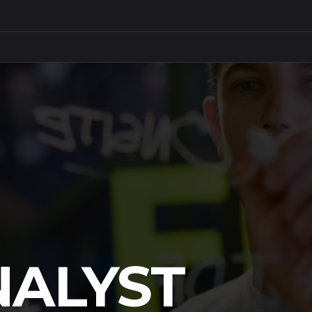
NALYST