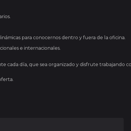
rios.
námicas para conocernos dentro y fuera de la oficina.
cionales e internacionales.
e cada día, que sea organizado y disfrute trabajando co
ferta.