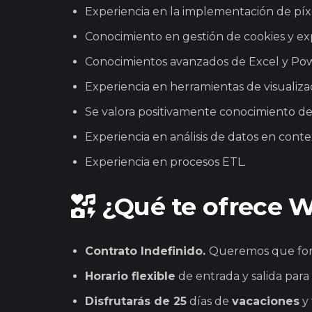
Experiencia en la implementación de píxe
Conocimiento en gestión de cookies y ex
Conocimientos avanzados de Excel y Po
Experiencia en herramientas de visualiz
Se valora positivamente conocimiento de
Experiencia en análisis de datos en cont
Experiencia en procesos ETL.
¿Qué te ofrece 
Contrato Indefinido.
Queremos que form
Horario flexible
de entrada y salida para
Disfrutarás de 25
días de
vacaciones
y 