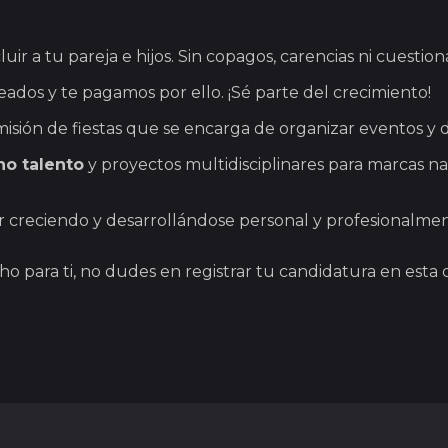
luir a tu pareja e hijos. Sin copagos, carencias ni cuestiona
ados y te pagamos por ello. ¡Sé parte del crecimiento!
ión de fiestas que se encarga de organizar eventos y di
o talento
y proyectos multidisciplinares para marcas na
creciendo y desarrollándose personal y profesionalment
ho para ti, no dudes en registrar tu candidatura en esta o