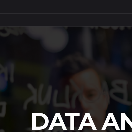
DATA A