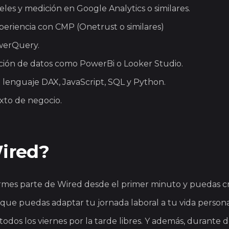
les y medición en Google Analytics o similares.
periencia con CMP (Onetrust o similares)
werQuery.
ación de datos como PowerBi o Looker Studio.
 lenguaje DAX, JavaScript, SQL y Python.
exto de negocio.
Wired?
es parte de Wired desde el primer minuto y puedas cre
 que puedas adaptar tu jornada laboral a tu vida persona
todos los viernes por la tarde libres. Y además, durante 