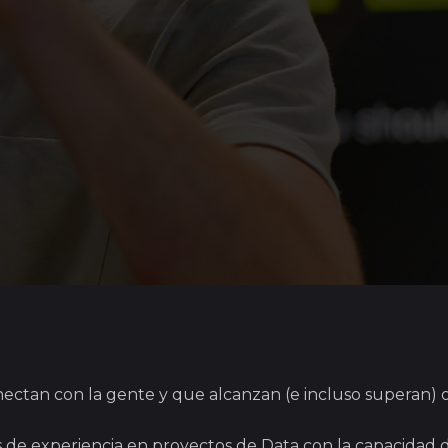
nectan con la gente y que alcanzan (e incluso superan) 
experiencia en proyectos de Data con la capacidad de ex