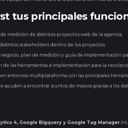
st tus
principales funcion
ia de medición de distintos proyectos web de la agencia.
 distintos stakeholders dentro de los proyectos.
a negocio, plan de medición y guía de implementación pa
ón de las herramientas e implementación para la recolecc
s en entornos multiplataforma con las principales herrami
 ayuden a encontrar puntos de mejora gracias a los dato
ytics 4, Google Bigquery y Google Tag Manager
in