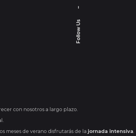
–
Follow Us
cer con nosotros a largo plazo.
l.
dos meses de verano disfrutarás de la
jornada intensiva
.